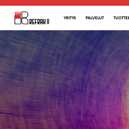
YRITYS
PALVELUT
TUOTTE