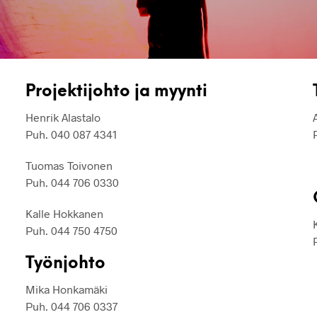
Projektijohto ja myynti
Henrik Alastalo
Puh. 040 087 4341
Tuomas Toivonen
Puh. 044 706 0330
Kalle Hokkanen
Puh. 044 750 4750
Työnjohto
Mika Honkamäki
Puh. 044 706 0337