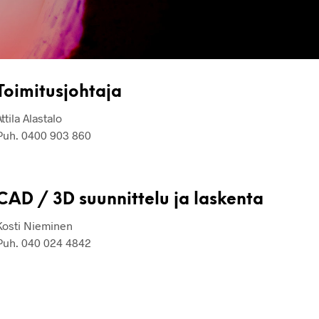
Toimitusjohtaja
Attila Alastalo
Puh. 0400 903 860
CAD / 3D suunnittelu ja laskenta
Kosti Nieminen
Puh. 040 024 4842