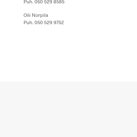
Puh. 050 529 8585
Oili Norpila
Puh. 050 529 9752