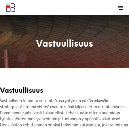
Vastuullisuus
Vastuullisuus
Vastuullinen toiminta on kiinteä osa yrityksen pitkän aikavälin
strategiaa. Se toimii yhtenä avaintekijänä kilpailuedun rakentamisessa.
Parannamme jatkuvasti taloudellista tehokkuutta ottaen huomioon
työntekijöidemme hyvinvoinnin ja tuotannon ympäristövaikutukset.
Henkilöstön kehittäminen on yksi tärkeimmistä asioista, joka varmistaa